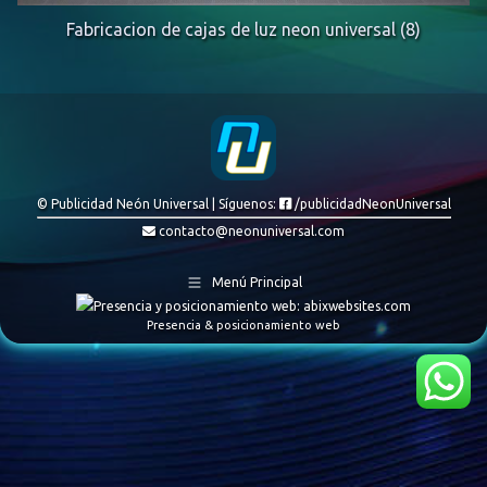
Fabricacion de cajas de luz neon universal (8)
© Publicidad Neón Universal | Síguenos:
/publicidadNeonUniversal
contacto@neonuniversal.com
Menú Principal
Presencia & posicionamiento web