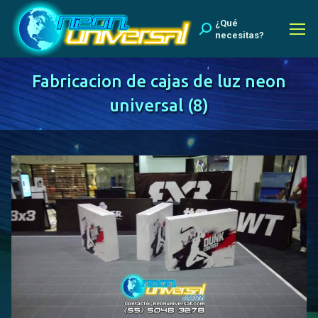
¿Qué
Buscar:
necesitas?
Fabricacion de cajas de luz neon
universal (8)
Estás aquí: