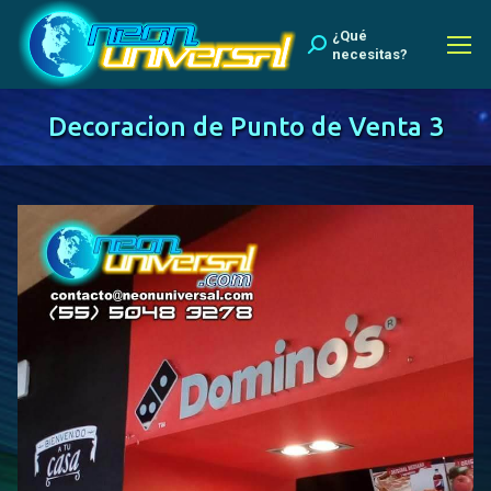
¿Qué
Buscar:
necesitas?
Decoracion de Punto de Venta 3
Estás aquí: